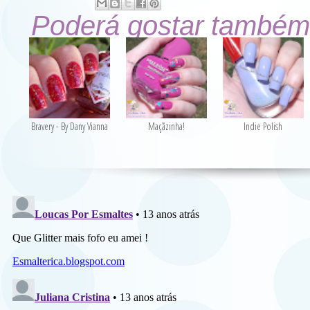
Poderá gostar também
Bravery - By Dany Vianna
Maçãzinha!
Indie Polish