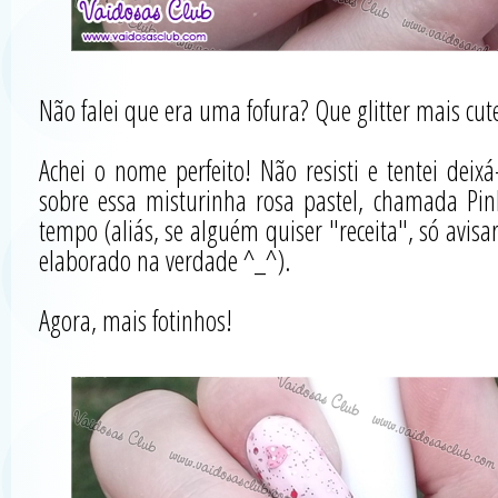
Não falei que era uma fofura? Que glitter mais cut
Achei o nome perfeito! Não resisti e tentei deixá
sobre essa misturinha rosa pastel, chamada Pin
tempo (aliás, se alguém quiser "receita", só avis
elaborado na verdade ^_^).
Agora, mais fotinhos!