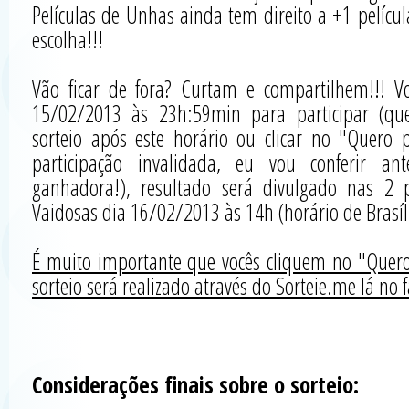
Películas de Unhas ainda tem direito a +1 películ
escolha!!!
Vão ficar de fora? Curtam e compartilhem!!! V
15/02/2013 às 23h:59min para participar (qu
sorteio após este horário ou clicar no "Quero p
participação invalidada, eu vou conferir an
ganhadora!), resultado será divulgado nas 2
Vaidosas dia 16/02/2013 às 14h (horário de Brasíl
É muito importante que vocês cliquem no "Quero 
sorteio será realizado através do Sorteie.me lá no 
Considerações finais sobre o sorteio: