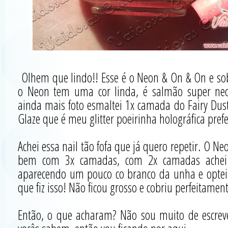
Olhem que lindo!! Esse é o Neon & On & On e sobr
o Neon tem uma cor linda, é salmão super neo
ainda mais foto esmaltei 1x camada do Fairy Du
Glaze que é meu glitter poeirinha holográfica prefe
Achei essa nail tão fofa que já quero repetir. O N
bem com 3x camadas, com 2x camadas achei 
aparecendo um pouco co branco da unha e optei
que fiz isso! Não ficou grosso e cobriu perfeitamen
Então, o que acharam? Não sou muito de escreve