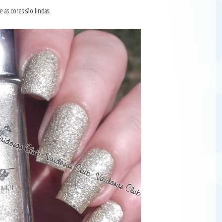
 as cores são lindas.