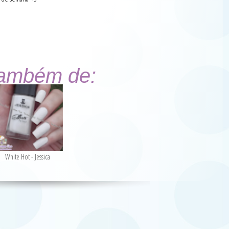
também de:
White Hot - Jessica