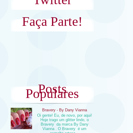
Faça Parte!
Posts
Populares
Bravery - By Dany Vianna
Oi gente! Eu, de novo, por aqui!
Hoje trago um glitter lindo, o
Bravery da marca By Dany
Vianna . O Bravery é um