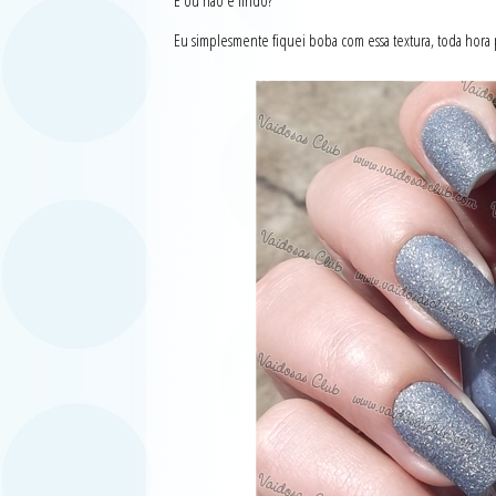
É ou não é lindo?
Eu simplesmente fiquei boba com essa textura, toda hora 