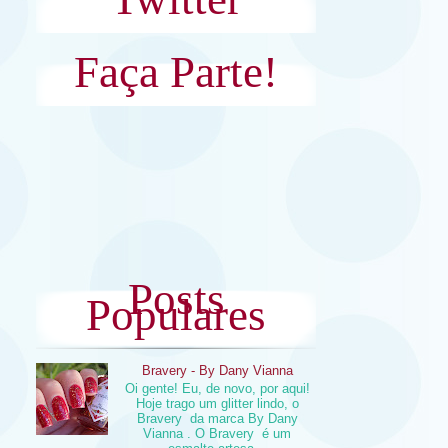
Faça Parte!
Posts
Populares
Bravery - By Dany Vianna
Oi gente! Eu, de novo, por aqui!
Hoje trago um glitter lindo, o
Bravery da marca By Dany
Vianna . O Bravery é um