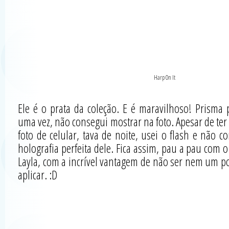
Harp On It
Ele é o prata da coleção. E é maravilhoso! Prisma p
uma vez, não consegui mostrar na foto. Apesar de ter
foto de celular, tava de noite, usei o flash e não c
holografia perfeita dele. Fica assim, pau a pau com 
Layla, com a incrível vantagem de não ser nem um p
aplicar. :D