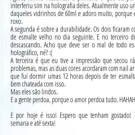
interferiu sim na holografia deles. Atualmente uso 
daqueles vidrinhos de 60ml e adoro muito, porque 
roxo.
A segunda é sobre a durabilidade. Os dois ficaram 
de esmalte velho no dia seguinte. E no terceiro d
descascando. Acho que deve ser o mal de todo e
holográfico, né? :(
A terceira é que eu tive a impressão que secou rá
problemas, mas as duas cores acordaram com nail art
que fui dormir umas 12 horas depois de ter esmalt
bem chateada com isso.
Mas eles são lindos.
E a gente perdoa, porque o amor perdoa tudo. HAHA
E por hoje é isso! Espero que tenham gostado
semana e até sexta!