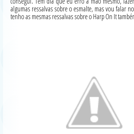
consegui. Tem dia que eu erro a mão mesmo, fazer
algumas ressalvas sobre o esmalte, mas vou falar no
tenho as mesmas ressalvas sobre o Harp On It também