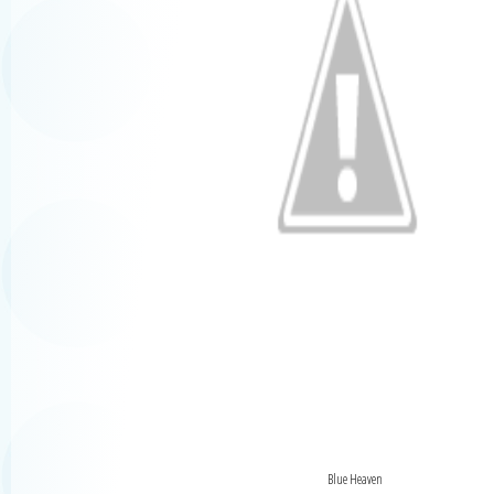
Blue Heaven