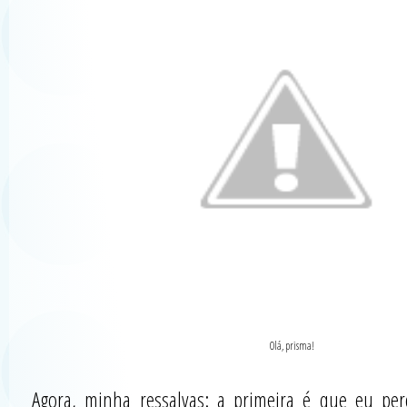
Olá, prisma!
Agora, minha ressalvas: a primeira é que eu pe