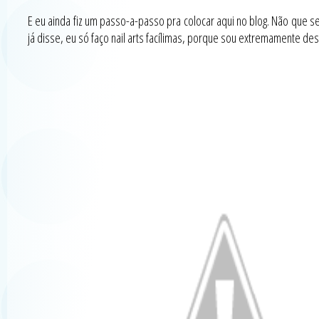
E eu ainda fiz um passo-a-passo pra colocar aqui no blog. Não que sej
já disse, eu só faço nail arts facílimas, porque sou extremamente 