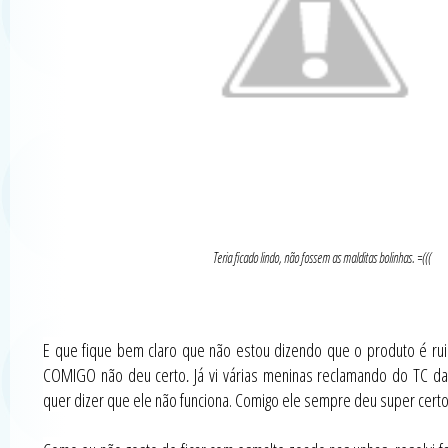
Teria ficado lindo, não fossem as malditas bolinhas. =(((
E que fique bem claro que não estou dizendo que o produto é ru
COMIGO não deu certo
.
Já vi várias meninas reclamando do TC d
quer dizer que ele não funciona. Comigo ele sempre deu super certo.