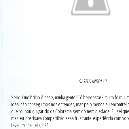
OI SEU LINDO! <3
Sério. Que brilho é esse, minha gente? Tô beeeesta! E muito feliz.
Ideal não conseguimos nos entender, mas pelo menos eu encontrei o
que roubou o lugar do da Colorama sem dó nem piedade. Eu sei que 
mas eu precisava compartilhar essa frustrante experiência com vo
teve um final feliz, né?