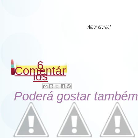
Amor eterno!
6
Comentár
ios
Poderá gostar também