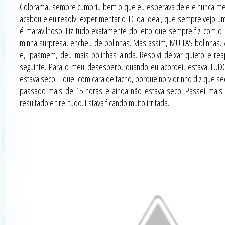
Colorama, sempre cumpriu bem o que eu esperava dele e nunca m
acabou e eu resolvi experimentar o TC da Ideal, que sempre vejo u
é maravilhoso. Fiz tudo exatamente do jeito que sempre fiz com o
minha surpresa, encheu de bolinhas. Mas assim, MUITAS bolinhas.
e, pasmem, deu mais bolinhas ainda. Resolvi deixar quieto e re
seguinte. Para o meu desespero, quando eu acordei, estava TU
estava seco. Fiquei com cara de tacho, porque no vidrinho diz que se
passado mais de 15 horas e ainda não estava seco. Passei mais 
resultado e tirei tudo. Estava ficando muito irritada. ¬¬