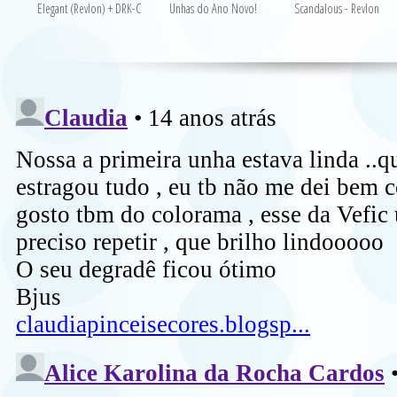
Elegant (Revlon) + DRK-C
Unhas do Ano Novo!
Scandalous - Revlon