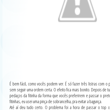
É bem fácil, como vocês podem ver. É só fazer três listras com o
sem seguir uma ordem certa. O efeito fica mais bonito. Depois de t
pedaços da fitinha da forma que vocês preferirem e passar o preto
fitinhas, eu usei uma pinça de sobrancelha, pra evitar a bagunça.
Até aí deu tudo certo. O problema foi a hora de passar o top 