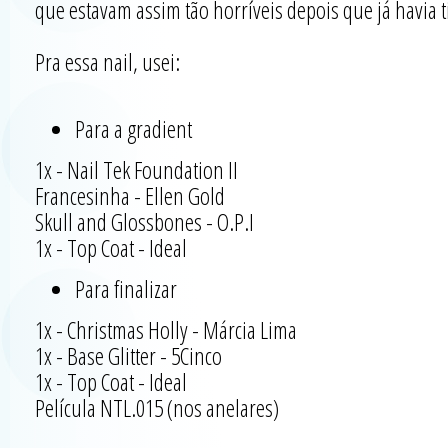
que estavam assim tão horríveis depois que já havia ti
Pra essa nail, usei:
Para a gradient
1x - Nail Tek Foundation II
Francesinha - Ellen Gold
Skull and Glossbones - O.P.I
1x - Top Coat - Ideal
Para finalizar
1x - Christmas Holly - Márcia Lima
1x - Base Glitter - 5Cinco
1x - Top Coat - Ideal
Película NTL.015 (nos anelares)