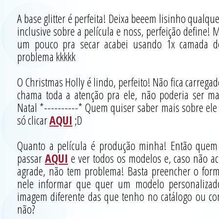
A base glitter é perfeita! Deixa beeem lisinho qualquer
inclusive sobre a película e noss, perfeição define
um pouco pra secar acabei usando 1x camada de
problema kkkkk
O Christmas Holly é lindo, perfeito! Não fica carre
chama toda a atenção pra ele, não poderia ser m
Natal *----------* Quem quiser saber mais sobre ele
só clicar
AQUI
;D
Quanto a película é produção minha! Então quem t
passar
AQUI
e ver todos os modelos e, caso não 
agrade, não tem problema! Basta preencher o form
nele informar que quer um modelo personalizad
imagem diferente das que tenho no catálogo ou com
não?