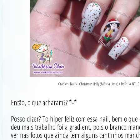
Gradient Nails + Christmas Holly (Márcia Lima) + Película NTL.0
Então, o que acharam?? *-*
Posso dizer? To hiper feliz com essa nail, bem o qu
deu mais trabalho foi a gradient, pois o branco m
ver nas fotos que ainda tem alguns cantinhos manch