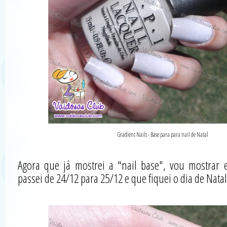
Gradient Nails - Base para para nail de Natal
Agora que já mostrei a "nail base", vou mostrar e
passei de 24/12 para 25/12 e que fiquei o dia de Natal