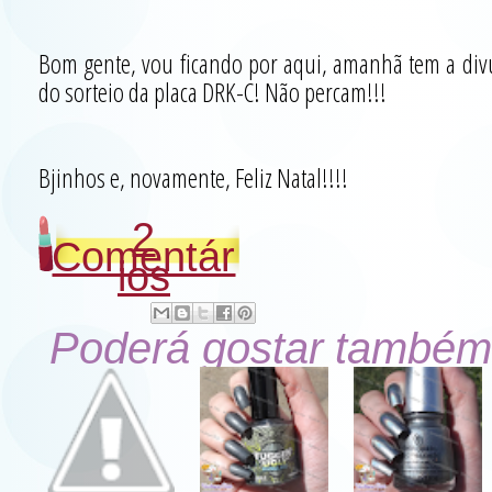
Bom gente, vou ficando por aqui, amanhã tem a div
do sorteio da placa DRK-C! Não percam!!!
Bjinhos e, novamente, Feliz Natal!!!!
2
Comentár
ios
Poderá gostar também